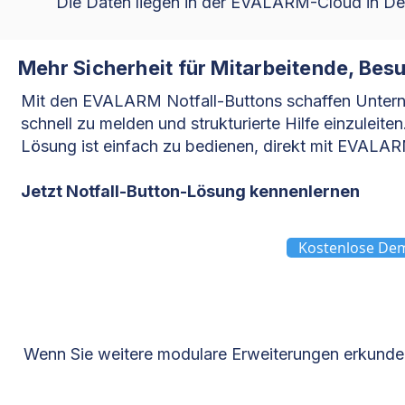
Die Daten liegen in der EVALARM-Cloud in De
Mehr Sicherheit für Mitarbeitende, Bes
Mit den EVALARM Notfall-Buttons schaffen Unterneh
schnell zu melden und strukturierte Hilfe einzuleite
Lösung ist einfach zu bedienen, direkt mit EVALAR
Jetzt Notfall-Button-Lösung kennenlernen
Kostenlose Dem
Wenn Sie weitere modulare Erweiterungen erkunden