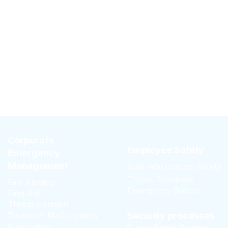
Corporate
Employee Safety
Emergency
Management
Solo-Workstation Safety
Threat Situations
Fire Alerting
Emergency Button
First Aid
Threat situation
Technical Malfunctions
Security processes
Evacuation
Guard Patrol System