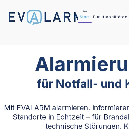
Start
Funktionalitäten
Alarmier
für Notfall- un
Mit EVALARM alarmieren, informiere
Standorte in Echtzeit – für Branda
technische Störungen, Kr