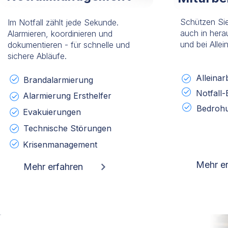
Schützen Sie
Im Notfall zählt jede Sekunde.
auch in hera
Alarmieren, koordinieren und
und bei Allein
dokumentieren - für schnelle und
sichere Abläufe.
Alleinar
Brandalarmierung
Notfall-
Alarmierung Ersthelfer
Bedroh
Evakuierungen
Technische Störungen
Krisenmanagement
Mehr er
Mehr erfahren