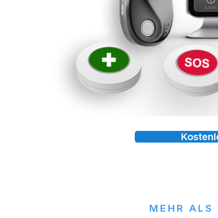
Kostenl
MEHR ALS