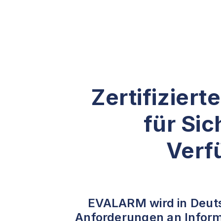
Zertifiziert
für Sic
Verf
EVALARM wird in Deuts
Anforderungen an Inform