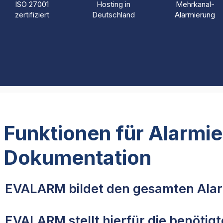
ISO 27001
Hosting in
Mehrkanal-
zertifiziert
Deutschland
Alarmierung
Funktionen für Alarmi
Dokumentation
EVALARM bildet den gesamten Alarm
EVALARM stellt hierfür die benötig