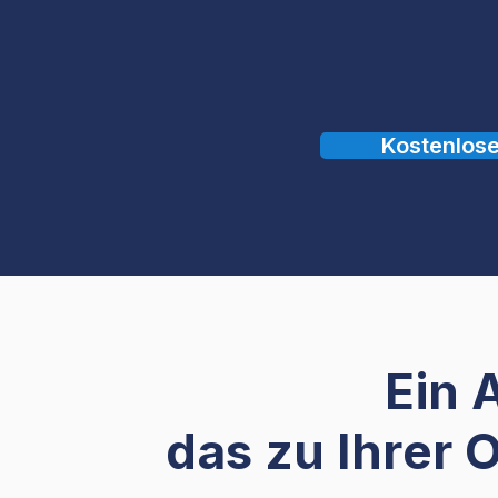
Kostenlos
Ein 
das zu Ihrer 